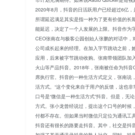
2020年8月，抖音的日活跃用户已经超过6亿，是
所谓延迟满足其实是指一种为了更有价值的长
能延迟，决定了一个人发展的上限。抖音作为
CEO张南在与极客公园创始人张鹏的对话中，
公司成长起来的经理。在加入字节跳动之前，她
应用，后来被字节跳动收购。张南带领团队加入字
火山等产品抖音。2018年，张南被任命为抖音
席执行官。抖音的一种生活方式定义，张南说
活方式。“这个变化来自于用户的反馈，这也非常符
口号是“微信是一种生活方式”抖音。但是，无论
方式。张小龙曾经说过，提出这个口号的时候
付都不存在。但如果当时微信只定位为通讯工
抖音还有很长的路要走抖音。其中，社交是抖音
加强了基于通讯录抖音的熟人社交。同时，抖音