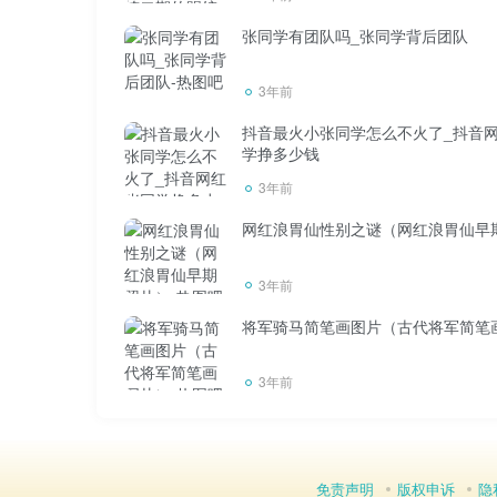
张同学有团队吗_张同学背后团队
3年前
抖音最火小张同学怎么不火了_抖音
学挣多少钱
3年前
网红浪胃仙性别之谜（网红浪胃仙早
3年前
将军骑马简笔画图片（古代将军简笔
3年前
免责声明
版权申诉
隐