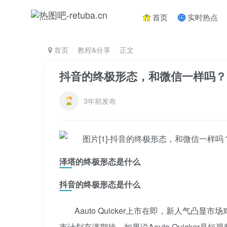
首页
实时热点
首页
教程&分享
正文
抖音的终极形态，和微信一样吗？
3年前发布
泽塔的终极形态是什么
抖音的终极形态是什么
Aauto Quicker上市在即，新人气
市计划充满期待。如果说Aauto Quicke