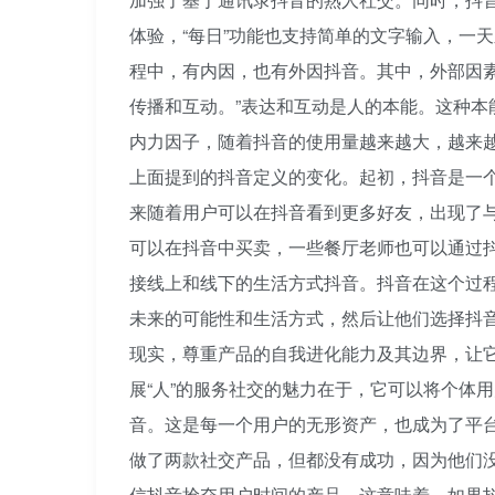
体验，“每日”功能也支持简单的文字输入，一
程中，有内因，也有外因抖音。其中，外部因
传播和互动。”表达和互动是人的本能。这种本
内力因子，随着抖音的使用量越来越大，越来
上面提到的抖音定义的变化。起初，抖音是一
来随着用户可以在抖音看到更多好友，出现了
可以在抖音中买卖，一些餐厅老师也可以通过
接线上和线下的生活方式抖音。抖音在这个过
未来的可能性和生活方式，然后让他们选择抖
现实，尊重产品的自我进化能力及其边界，让
展“人”的服务社交的魅力在于，它可以将个体
音。这是每一个用户的无形资产，也成为了平
做了两款社交产品，但都没有成功，因为他们
信抖音抢夺用户时间的产品。这意味着，如果