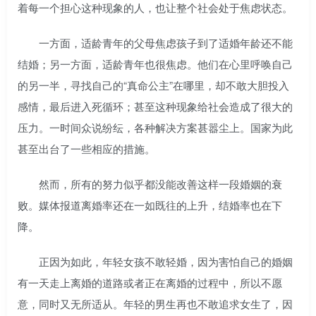
着每一个担心这种现象的人，也让整个社会处于焦虑状态。
一方面，适龄青年的父母焦虑孩子到了适婚年龄还不能
结婚；另一方面，适龄青年也很焦虑。他们在心里呼唤自己
的另一半，寻找自己的“真命公主”在哪里，却不敢大胆投入
感情，最后进入死循环；甚至这种现象给社会造成了很大的
压力。一时间众说纷纭，各种解决方案甚嚣尘上。国家为此
甚至出台了一些相应的措施。
然而，所有的努力似乎都没能改善这样一段婚姻的衰
败。媒体报道离婚率还在一如既往的上升，结婚率也在下
降。
正因为如此，年轻女孩不敢轻婚，因为害怕自己的婚姻
有一天走上离婚的道路或者正在离婚的过程中，所以不愿
意，同时又无所适从。年轻的男生再也不敢追求女生了，因