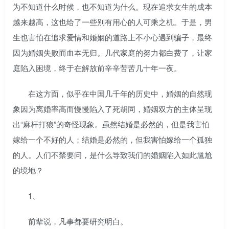
为不知道什么时候，也不知道为什么。现在追求女生的成本
越来越高，这也给了一些别有用心的人可乘之机。于是，男
生也害怕在追求爱情和婚姻的道路上不小心遇到骗子，最终
因为婚姻失败而血本无归。几代家庭的努力都白费了，让家
庭陷入困境，终于在解放前辛辛苦苦几十年一夜。
在这方面，似乎在中国几千年的历史中，婚姻的自然现
象因为离婚率高而慢慢陷入了死胡同，婚姻双方的主体呈现
出“麻杆打狼”的奇怪现象。虽然结婚是必然的，但是我害怕
嫁给一个不好的人；结婚是必然的，但我害怕嫁给一个孤独
的人。人们不禁要问，是什么导致我们的婚姻陷入如此尴尬
的境地？
1、
前辈说，凡事都要研究明白。