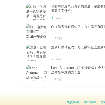
你眼中的漫展vs真实的漫展（漫展是
展要注意什么）
3年前
白加偏旁都有哪些字，白加偏旁有哪
3年前
漫展可以带包吗，可以穿常服去漫展
3年前
Lena Anderson（莉娜·安德森）个
这才是标准的大长腿
3年前
免责声明
版权申诉
隐