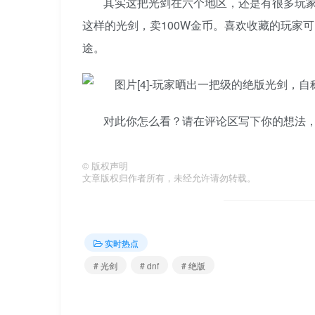
其实这把光剑在六个地区，还是有很多玩
这样的光剑，卖100W金币。喜欢收藏的玩家
途。
对此你怎么看？请在评论区写下你的想法
©
版权声明
文章版权归作者所有，未经允许请勿转载。
实时热点
# 光剑
# dnf
# 绝版