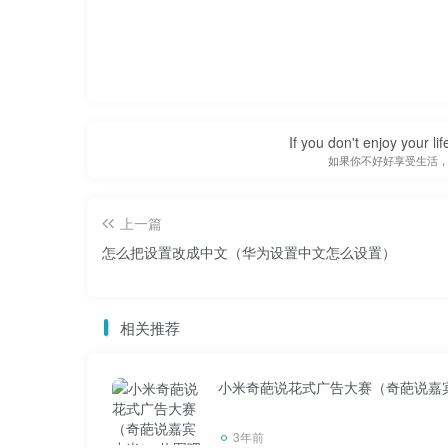
If you don't enjoy your li
如果你不好好享受生活
上一篇
怎么把设置改成中文（华为设置中文怎么设置）
相关推荐
小米奇葩说花式广告大赛（奇葩说嘉
3年前