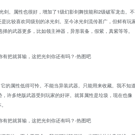
紫色光剑。属性也很好，增加了1级幻影剑舞技能和2级破军龙击。不
还是比较喜欢同级别的冰光剑。至今冰光剑流传甚广，但鲜有玩
家选择的武器更多，比如领主神器，异形装备，假紫，真紫等等。
，它的属性低得可怜。不能当异装武器。只能用来收藏。我不知
势，许多绝版武器受到玩家的好评。就算属性是垃圾，现在也像
本。