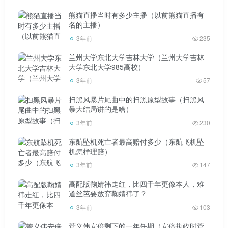
熊猫直播当时有多少主播（以前熊猫直播有
名的主播）
3年前
235
兰州大学东北大学吉林大学（兰州大学吉林
大学东北大学985高校）
3年前
57
扫黑风暴片尾曲中的扫黑原型故事（扫黑风
暴大结局讲的是啥）
3年前
230
东航坠机死亡者最高赔付多少（东航飞机坠
机怎样理赔）
3年前
147
高配版鞠婧祎走红，比四千年更像本人，难
道丝芭要放弃鞠婧祎了？
3年前
103
菅义伟安倍剩下的一年任期（安倍执政时菅