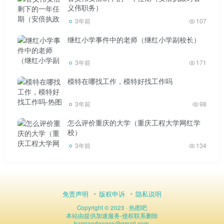
义伟职务）
3年前
107
继红小学事件中的老师（继红小学副校长）
3年前
171
模特在哪找工作，模特好找工作吗
3年前
98
怎么评价重庆的大学（重庆工程大学网红学
校）
3年前
134
免责声明
版权申诉
隐私说明
Copyright © 2023 ·
热图吧
本站由
提供加速服务
-
侵权联系删除
baipiaodangcn
@
gmail.com.