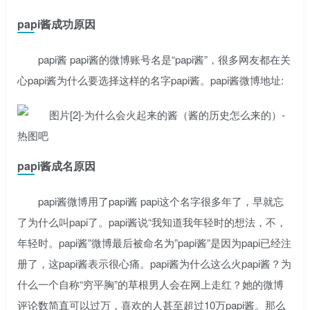
papi酱成功原因
papi酱 papi酱的微博账号名是“papi酱”，很多网友都在关
心papi酱为什么要选择这样的名字papi酱。papi酱微博地址:
papi酱成名原因
papi酱微博用了papi酱 papi这个名字很多年了，早就忘
了为什么叫papi了。papi酱说“我知道我年轻时的想法，不，
年轻时。papi酱”微博最后被命名为”papi酱”是因为papi已经注
册了，这papi酱表示很心痛。papi酱为什么这么火papi酱？为
什么一个自称“穷平胸”的草根男人会在网上走红？她的微博
评论数简直可以过万，喜欢的人甚至超过10万papi酱。那么