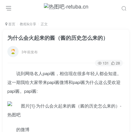
首页
教程&分享
正文
为什么会火起来的酱（酱的历史怎么来的）
3年前发布
131
28
说到网络名人papi酱，相信现在很多年轻人都会知道。
这一期我给大家带来papi酱微博和papi酱为什么这么受欢迎
papi酱。papi酱:
的微博