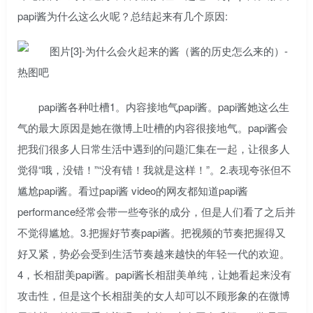
papi酱为什么这么火呢？总结起来有几个原因:
papi酱各种吐槽1。内容接地气papi酱。papi酱她这么生
气的最大原因是她在微博上吐槽的内容很接地气。papi酱会
把我们很多人日常生活中遇到的问题汇集在一起，让很多人
觉得“哦，没错！”“没有错！我就是这样！”。2.表现夸张但不
尴尬papi酱。看过papi酱 video的网友都知道papi酱
performance经常会带一些夸张的成分，但是人们看了之后并
不觉得尴尬。3.把握好节奏papi酱。把视频的节奏把握得又
好又紧，势必会受到生活节奏越来越快的年轻一代的欢迎。
4，长相甜美papi酱。papi酱长相甜美单纯，让她看起来没有
攻击性，但是这个长相甜美的女人却可以不顾形象的在微博