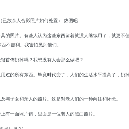
餐具的照片。有些人认为这些东西留着就没人继续用了，就更不
东西不吉利。我害怕见到他们。
金银首饰扔掉吗？我想没有人会那么做吧？
人用过的所有东西。毕竟时代变了，人们的生活水平提高了，扔
以及与子女和亲人的照片。这是对老人们的一种向往和怀念。
墙上有一面照片镜，里面是一位老人的黑白照片。
的照片吧？”