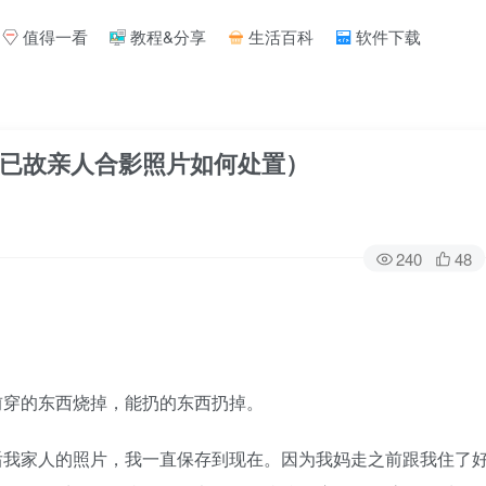
值得一看
教程&分享
生活百科
软件下载
已故亲人合影照片如何处置）
240
48
。
前穿的东西烧掉，能扔的东西扔掉。
后我家人的照片，我一直保存到现在。因为我妈走之前跟我住了