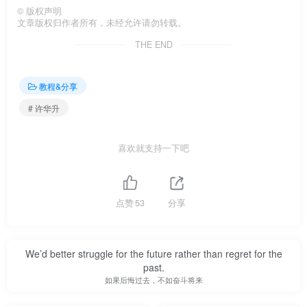
©
版权声明
文章版权归作者所有，未经允许请勿转载。
THE END
教程&分享
# 许华升
喜欢就支持一下吧
点赞
53
分享
We’d better struggle for the future rather than regret for the
past.
如果后悔过去，不如奋斗将来