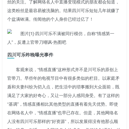
丝的关注。了解网络名人中直播变现模式的朋友都会知道，
这类粉丝是最容易被洗脑的。结果四川可乐短短几年就赚了
个盆满钵满。传闻他的个人身价已经过亿了！
四川可乐昨晚曝光事件
客观来说，“情感直播”这种形式并不是川可乐的原创上
官带刀。早些年的电视节目中有很多类似的栏目。以家庭矛
盾和夫妻纠纷为切入点，把生活中的琐事搬到大众面前，既
满足了大家的好奇心，又让一部分人感同身受。有了这样的
“基调”，情感直播相比其他类型的直播有着先天优势。即使
在网络名人中，“情感直播”也早已存在。但是，其他网络名
人没有四川可乐那样的“好资源”，所以发展得没有他那么顺