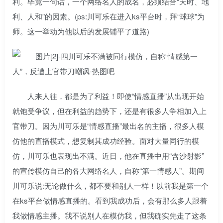
利。毕竟一句话，一个网络名人的成名，必须结合“天时、地
利、人和”的因素。(ps:川可乐在进入ks平台时，拜“球球”为
师。这一举动为他以后的发展铺平了道路)
人来人往，都是为了利益！即使“情感直播”从出现开始
就饱受争议，但在利益的趋势下，还是有很多人争相加入上
官带刀。因为川可乐是“情感直播”最出名的主播，很多人模
仿他的直播模式，想复制其成功经验。面对大量同行的模
仿，川可乐也表现出不满。近日，他在直播中用“含沙射影”
的宣传模仿自己的各大网络名人，自称“第一情感人”。期间
川可乐说:无论做什么，都不要和别人一样！以前我是第一个
在ks平台做情感直播的。看到我成功后，会有那么多人跟着
我做情感主播。我不说别人在模仿我，但我确实先走了这条