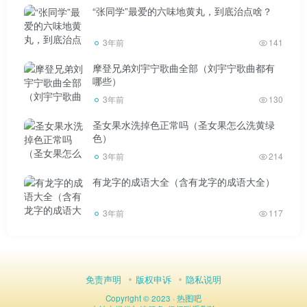
“张同学”最爱的六味地黄丸，到底治点啥？
3年前
141
摩登兄弟刘宇宁歌曲全部（刘宇宁歌曲都有
哪些）
3年前
130
圣女果水洗掉色正常吗（圣女果怎么洗黄绿
色）
3年前
214
有龙字的成语大全（含有龙字的成语大全）
3年前
117
免责声明
版权申诉
隐私说明
Copyright © 2023 ·
热图吧