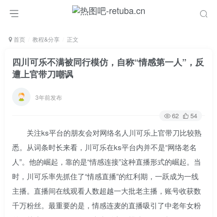
首页
教程&分享
正文
四川可乐不满被同行模仿，自称“情感第一人”，反
遭上官带刀嘲讽
3年前发布
62
54
关注ks平台的朋友会对网络名人川可乐上官带刀比较熟
悉。从词条时长来看，川可乐在ks平台内并不是“网络老名
人”。他的崛起，靠的是“情感连接”这种直播形式的崛起。当
时，川可乐率先抓住了“情感直播”的红利期，一跃成为一线
主播。直播间在线观看人数超越一大批老主播，账号收获数
千万粉丝。最重要的是，情感连麦的直播吸引了中老年女粉