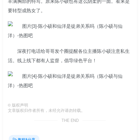
丰满胸部的特写。原来陈小硕也有这么阴柔的一面。看来是
要转型成熟女了。
深夜打电话给哥哥发个圈提醒各位主播陈小硕注意私生
活。线上线下都有人监督，倡导绿色平台！
©
版权声明
文章版权归作者所有，未经允许请勿转载。
THE END
教程&分享