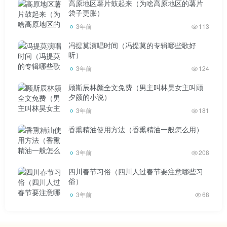
高原地区薯片鼓起来（为啥高原地区的薯片
袋子更胀）
3年前
113
冯提莫演唱时间（冯提莫的专辑哪些歌好
听）
3年前
124
顾斯辰林颜全文免费（男主叫林昊女主叫顾
夕颜的小说）
3年前
181
香熏精油使用方法（香熏精油一般怎么用）
3年前
208
四川春节习俗（四川人过春节要注意哪些习
俗）
3年前
68