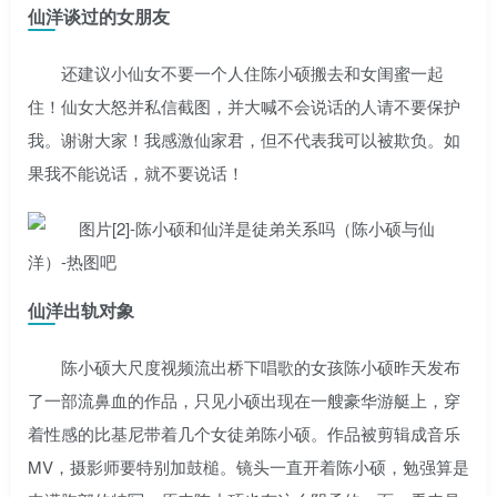
仙洋谈过的女朋友
还建议小仙女不要一个人住陈小硕搬去和女闺蜜一起
住！仙女大怒并私信截图，并大喊不会说话的人请不要保护
我。谢谢大家！我感激仙家君，但不代表我可以被欺负。如
果我不能说话，就不要说话！
仙洋出轨对象
陈小硕大尺度视频流出桥下唱歌的女孩陈小硕昨天发布
了一部流鼻血的作品，只见小硕出现在一艘豪华游艇上，穿
着性感的比基尼带着几个女徒弟陈小硕。作品被剪辑成音乐
MV，摄影师要特别加鼓槌。镜头一直开着陈小硕，勉强算是