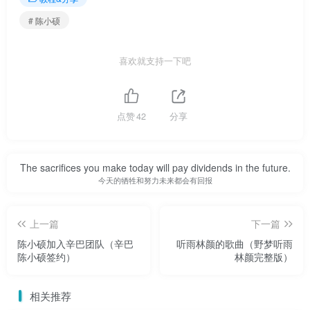
# 陈小硕
喜欢就支持一下吧
点赞
42
分享
The sacrifices you make today will pay dividends in the future.
今天的牺牲和努力未来都会有回报
上一篇
下一篇
陈小硕加入辛巴团队（辛巴
听雨林颜的歌曲（野梦听雨
陈小硕签约）
林颜完整版）
相关推荐