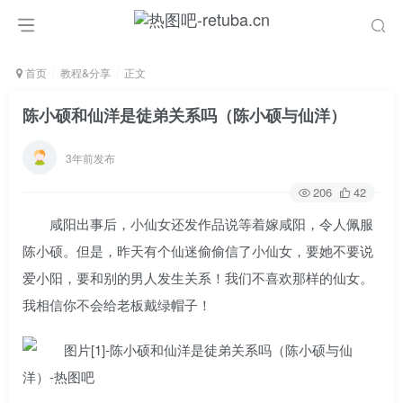
首页
教程&分享
正文
陈小硕和仙洋是徒弟关系吗（陈小硕与仙洋）
3年前发布
206
42
咸阳出事后，小仙女还发作品说等着嫁咸阳，令人佩服
陈小硕。但是，昨天有个仙迷偷偷信了小仙女，要她不要说
爱小阳，要和别的男人发生关系！我们不喜欢那样的仙女。
我相信你不会给老板戴绿帽子！