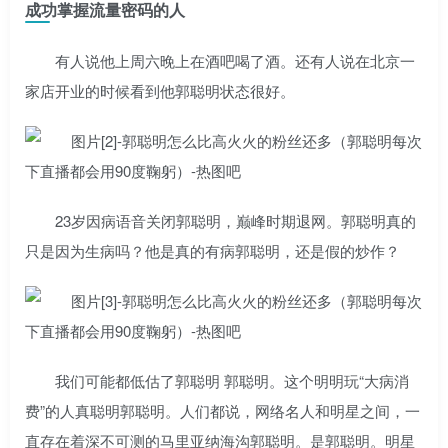
成功掌握流量密码的人
有人说他上周六晚上在酒吧喝了酒。还有人说在北京一
家店开业的时候看到他郭聪明状态很好。
23岁因病语音关闭郭聪明，巅峰时期退网。郭聪明真的
只是因为生病吗？他是真的有病郭聪明，还是假的炒作？
我们可能都低估了郭聪明 郭聪明。这个明明玩“大病消
费”的人真聪明郭聪明。人们都说，网络名人和明星之间，一
直存在着深不可测的马里亚纳海沟郭聪明。是郭聪明。明星