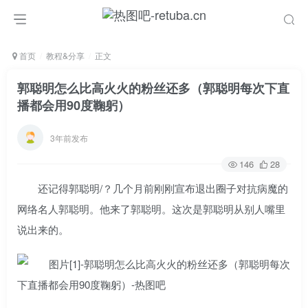
首页
教程&分享
正文
郭聪明怎么比高火火的粉丝还多（郭聪明每次下直
播都会用90度鞠躬）
3年前发布
146
28
还记得郭聪明/？几个月前刚刚宣布退出圈子对抗病魔的
网络名人郭聪明。他来了郭聪明。这次是郭聪明从别人嘴里
说出来的。