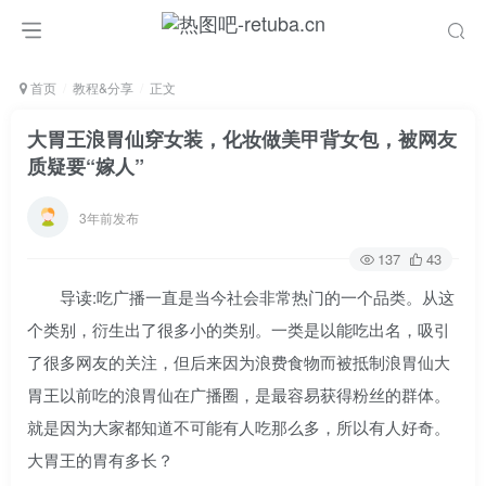
首页
教程&分享
正文
大胃王浪胃仙穿女装，化妆做美甲背女包，被网友
质疑要“嫁人”
3年前发布
137
43
导读:吃广播一直是当今社会非常热门的一个品类。从这
个类别，衍生出了很多小的类别。一类是以能吃出名，吸引
了很多网友的关注，但后来因为浪费食物而被抵制浪胃仙大
胃王以前吃的浪胃仙在广播圈，是最容易获得粉丝的群体。
就是因为大家都知道不可能有人吃那么多，所以有人好奇。
大胃王的胃有多长？