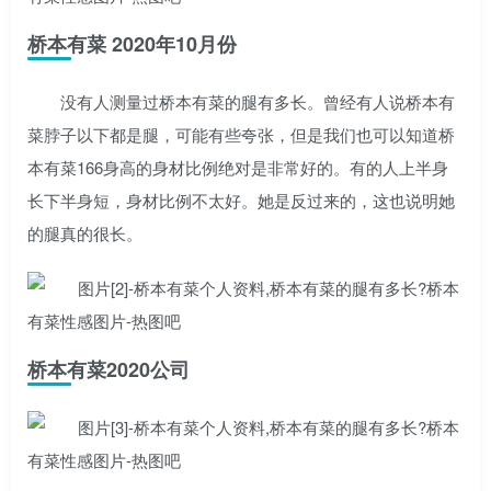
桥本有菜 2020年10月份
没有人测量过桥本有菜的腿有多长。曾经有人说桥本有
菜脖子以下都是腿，可能有些夸张，但是我们也可以知道桥
本有菜166身高的身材比例绝对是非常好的。有的人上半身
长下半身短，身材比例不太好。她是反过来的，这也说明她
的腿真的很长。
桥本有菜2020公司