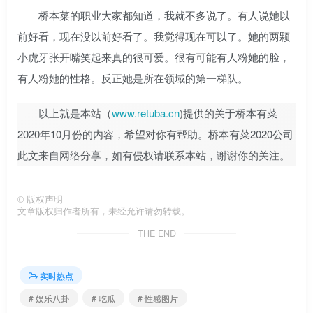
桥本菜的职业大家都知道，我就不多说了。有人说她以
前好看，现在没以前好看了。我觉得现在可以了。她的两颗
小虎牙张开嘴笑起来真的很可爱。很有可能有人粉她的脸，
有人粉她的性格。反正她是所在领域的第一梯队。
以上就是本站（
www.retuba.cn
)提供的关于桥本有菜
2020年10月份的内容，希望对你有帮助。桥本有菜2020公司
此文来自网络分享，如有侵权请联系本站，谢谢你的关注。
©
版权声明
文章版权归作者所有，未经允许请勿转载。
THE END
实时热点
# 娱乐八卦
# 吃瓜
# 性感图片