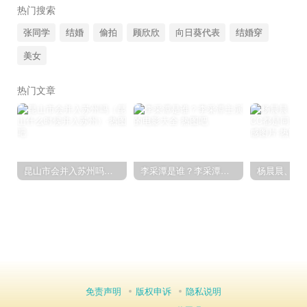
热门搜索
张同学
结婚
偷拍
顾欣欣
向日葵代表
结婚穿
美女
热门文章
昆山市会并入苏州吗（昆山什么时候并入苏州）
李采潭是谁？李采潭主演的电影大全
免责声明
版权申诉
隐私说明