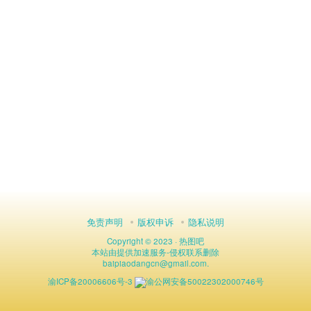
免责声明
版权申诉
隐私说明
Copyright © 2023 ·
热图吧
本站由
提供加速服务
-
侵权联系删除
baipiaodangcn
@
gmail.com.
渝ICP备20006606号-3
渝公网安备50022302000746号