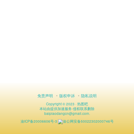
免责声明
版权申诉
隐私说明
Copyright © 2023 ·
热图吧
本站由
提供加速服务
-
侵权联系删除
baipiaodangcn
@
gmail.com.
渝ICP备20006606号-3
渝公网安备50022302000746号