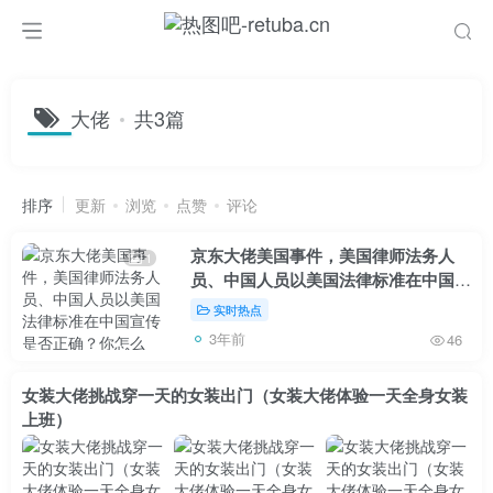
大佬
共3篇
排序
更新
浏览
点赞
评论
京东大佬美国事件，美国律师法务人
1
员、中国人员以美国法律标准在中国宣
传是否正确？你怎么看？
实时热点
3年前
46
女装大佬挑战穿一天的女装出门（女装大佬体验一天全身女装
上班）