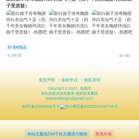
子受质疑）
实时热点
3年前
180
免责声明
版权申诉
隐私说明
Copyright © 2023 ·
热图吧
本站由
提供加速服务
-
侵权联系删除
baipiaodangcn
@
gmail.com.
渝ICP备20006606号-3
渝公网安备50022302000746号
本站主题由Zibll子比主题强力驱动
联系作者