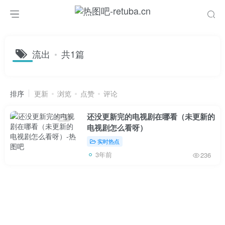
流出
共1篇
排序
更新
浏览
点赞
评论
还没更新完的电视剧在哪看（未更新的
1
电视剧怎么看呀）
实时热点
3年前
236