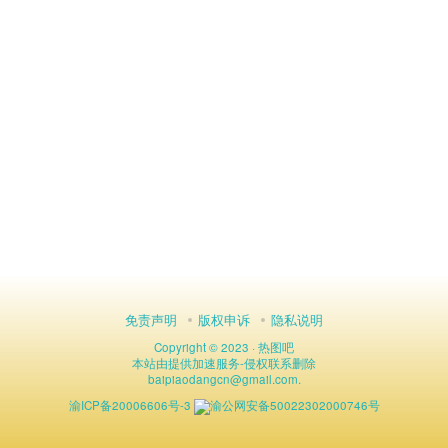
免责声明
版权申诉
隐私说明
Copyright © 2023 ·
热图吧
本站由
提供加速服务
-
侵权联系删除
baipiaodangcn
@
gmail.com.
渝ICP备20006606号-3
渝公网安备50022302000746号