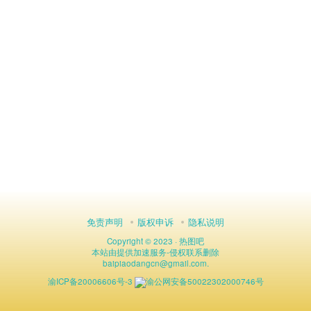
免责声明
版权申诉
隐私说明
Copyright © 2023 ·
热图吧
本站由
提供加速服务
-
侵权联系删除
baipiaodangcn
@
gmail.com.
渝ICP备20006606号-3
渝公网安备50022302000746号