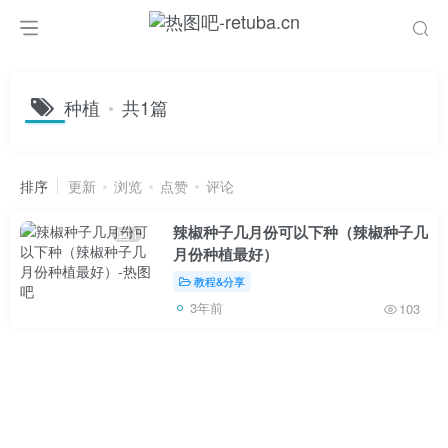
种植
共1篇
排序
更新
浏览
点赞
评论
辣椒种子几月份可以下种（辣椒种子几
1
月份种植最好）
教程&分享
3年前
103