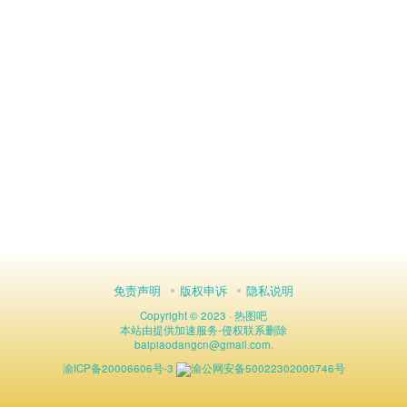
免责声明
版权申诉
隐私说明
Copyright © 2023 ·
热图吧
本站由
提供加速服务
-
侵权联系删除
baipiaodangcn
@
gmail.com.
渝ICP备20006606号-3
渝公网安备50022302000746号