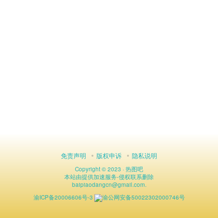
免责声明
版权申诉
隐私说明
Copyright © 2023 ·
热图吧
本站由
提供加速服务
-
侵权联系删除
baipiaodangcn
@
gmail.com.
渝ICP备20006606号-3
渝公网安备50022302000746号