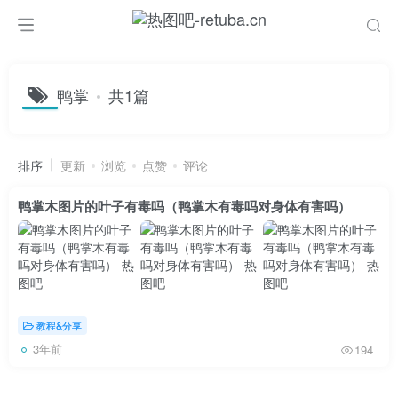
鸭掌
共1篇
排序
更新
浏览
点赞
评论
鸭掌木图片的叶子有毒吗（鸭掌木有毒吗对身体有害吗）
教程&分享
3年前
194