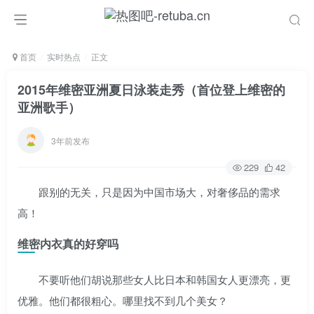
首页
实时热点
正文
2015年维密亚洲夏日泳装走秀（首位登上维密的
亚洲歌手）
3年前发布
229
42
跟别的无关，只是因为中国市场大，对奢侈品的需求
高！
维密内衣真的好穿吗
不要听他们胡说那些女人比日本和韩国女人更漂亮，更
优雅。他们都很粗心。哪里找不到几个美女？