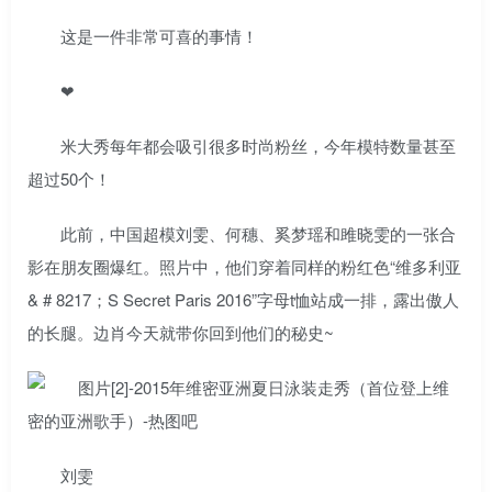
这是一件非常可喜的事情！
❤
米大秀每年都会吸引很多时尚粉丝，今年模特数量甚至
超过50个！
此前，中国超模刘雯、何穗、奚梦瑶和雎晓雯的一张合
影在朋友圈爆红。照片中，他们穿着同样的粉红色“维多利亚
& # 8217；S Secret Paris 2016”字母t恤站成一排，露出傲人
的长腿。边肖今天就带你回到他们的秘史~
刘雯