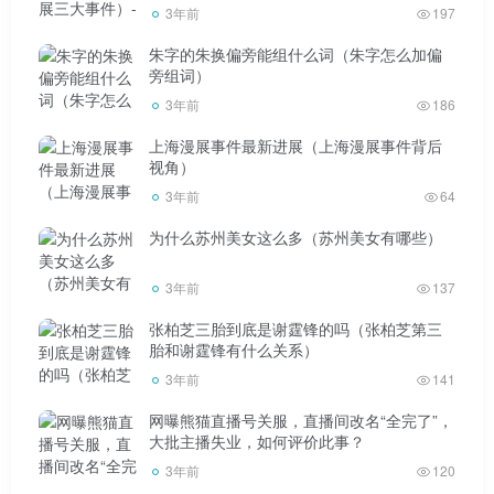
3年前
197
2012 ▼
朱字的朱换偏旁能组什么词（朱字怎么加偏
旁组词）
3年前
186
上海漫展事件最新进展（上海漫展事件背后
视角）
2013 ▼
3年前
64
为什么苏州美女这么多（苏州美女有哪些）
3年前
137
2014 ▼
张柏芝三胎到底是谢霆锋的吗（张柏芝第三
胎和谢霆锋有什么关系）
3年前
141
网曝熊猫直播号关服，直播间改名“全完了”，
大批主播失业，如何评价此事？
3年前
120