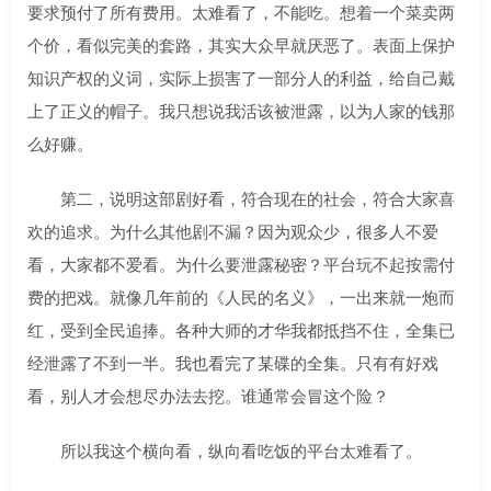
要求预付了所有费用。太难看了，不能吃。想着一个菜卖两
个价，看似完美的套路，其实大众早就厌恶了。表面上保护
知识产权的义词，实际上损害了一部分人的利益，给自己戴
上了正义的帽子。我只想说我活该被泄露，以为人家的钱那
么好赚。
第二，说明这部剧好看，符合现在的社会，符合大家喜
欢的追求。为什么其他剧不漏？因为观众少，很多人不爱
看，大家都不爱看。为什么要泄露秘密？平台玩不起按需付
费的把戏。就像几年前的《人民的名义》，一出来就一炮而
红，受到全民追捧。各种大师的才华我都抵挡不住，全集已
经泄露了不到一半。我也看完了某碟的全集。只有有好戏
看，别人才会想尽办法去挖。谁通常会冒这个险？
所以我这个横向看，纵向看吃饭的平台太难看了。