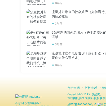
3年前
流量提升带来的社会效应（如何看待
的经济效应）
3年前
6张有趣的国外老照片（关于老照片
语版）
3年前
流浪地球这个电影告诉了我们什么（
硬伤为什么那么多）
3年前
免责声明
版权申诉
隐
Copyright © 2023 ·
热图吧
本站由
提供加速服务
-
侵权联系删除
不忘初心,能得始终！
渝ICP备20006606号-3
渝公