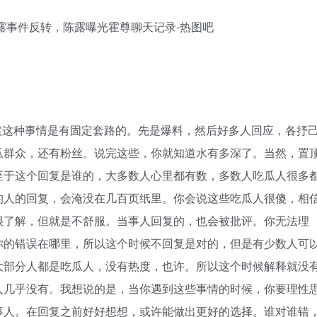
实这种事情是有固定套路的。先是爆料，然后好多人回应，各抒
瓜群众，还有粉丝。说完这些，你就知道水有多深了。当然，置
至于这个回复是谁的，大多数人心里都有数，多数人吃瓜人很多
的人的回复，会淹没在几百页纸里。你会说这些吃瓜人很傻，相
很了解，但就是不舒服。当事人回复的，也会被批评。你无法理
你的错误在哪里，所以这个时候不回复是对的，但是有少数人可
大部分人都是吃瓜人，没有热度，也许。所以这个时候解释就没
人几乎没有。我想说的是，当你遇到这些事情的时候，你要理性
事人。在回复之前好好想想，或许能做出更好的选择。谁对谁错