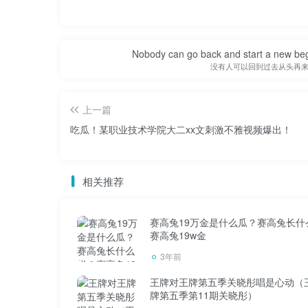
Nobody can go back and start a new beg
没有人可以回到过去从头再
上一篇
吃瓜！某职业技术学院大二xx文刺激不雅视频爆出！
相关推荐
赛高兔19万金是什么瓜？赛高兔长什
赛高兔19w金
3年前
王牌对王牌第五季关晓彤唱是心动（
牌第五季第11期关晓彤）