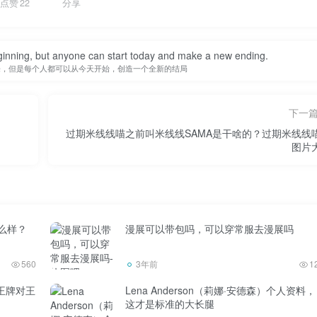
点赞
22
分享
inning, but anyone can start today and make a new ending.
来，但是每个人都可以从今天开始，创造一个全新的结局
下一
过期米线线喵之前叫米线线SAMA是干啥的？过期米线线
图片
么样？
漫展可以带包吗，可以穿常服去漫展吗
560
3年前
1
王牌对王
Lena Anderson（莉娜·安德森）个人资料，
这才是标准的大长腿