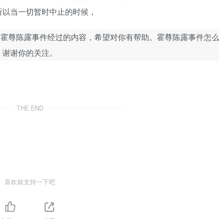
所以当一切暂时中止的时候，
于霍尊陈露事件经过的内容，希望对你有帮助。霍尊陈露事件怎
，谢谢你的关注。
THE END
喜欢就支持一下吧