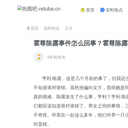
首页
实时热点
首页
实时热点
正文
霍尊陈露事件怎么回事？霍尊陈露
3年前发布
亨利·陈露，这是几个月前的事了，但我还
不知道谁对谁错。虽然他偏向女方，觉得她是
真的很难。陈露发生了什么事，亨利？亨利·陈
们都应该知道谁对谁错了。男女之间的事情，
不奇怪。毕竟在一起这么多年，他们对养一只
对是错。