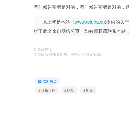
有时候告密者是对的，有时候告密者是对的，
以上就是本站（
www.retuba.cn
)提供的关
样了此文来自网络分享，如有侵权请联系本站
©
版权声明
文章版权归作者所有，未经允许请勿转载。
实时热点
# 娱乐八卦
# 吃瓜
# 明星