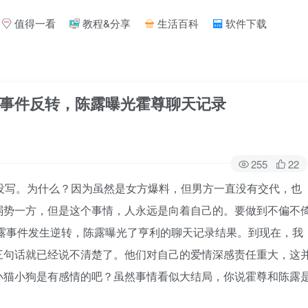
值得一看
教程&分享
生活百科
软件下载
事件反转，陈露曝光霍尊聊天记录
255
22
没写。为什么？因为虽然是女方爆料，但男方一直没有交代，也
弱势一方，但是这个事情，人永远是向着自己的。要做到不偏不
露事件发生逆转，陈露曝光了亨利的聊天记录结果。到现在，我
三句话就已经说不清楚了。他们对自己的爱情深感责任重大，这
小猫小狗是有感情的吧？虽然事情看似大结局，你说霍尊和陈露