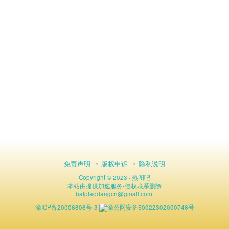
免责声明
版权申诉
隐私说明
Copyright © 2023 ·
热图吧
本站由
提供加速服务
-
侵权联系删除
baipiaodangcn
@
gmail.com.
渝ICP备20006606号-3
渝公网安备50022302000746号