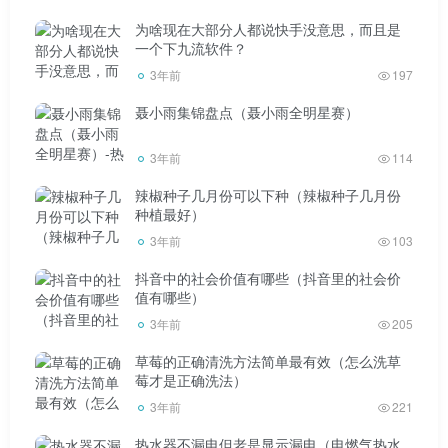
为啥现在大部分人都说快手没意思，而且是
一个下九流软件？
3年前
197
聂小雨集锦盘点（聂小雨全明星赛）
3年前
114
辣椒种子几月份可以下种（辣椒种子几月份
种植最好）
3年前
103
抖音中的社会价值有哪些（抖音里的社会价
值有哪些）
3年前
205
草莓的正确清洗方法简单最有效（怎么洗草
莓才是正确洗法）
3年前
221
热水器不漏电但老是显示漏电（电燃气热水