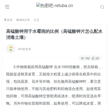
首页
教程&分享
正文
高锰酸钾用于水霉病的比例（高锰酸钾片怎么配水
消毒土壤）
3年前发布
192
20
3.作物移栽前用高锰酸钾 兑水1000倍蘸根，然后移栽，
既能促进根系发育，又能很大程度上减少病害在根系中的出
现，包括蔬菜、花卉等作物。但在施用高锰酸钾时，要注意
只能单独使用，不能与其他肥料和药物混合使用。如使用其
他药物，可用高锰酸钾交替喷洒或浇水，喷洒时间宜选在早
晚。另外作物在苗期和苗期，如果使用，可以降低浓度，用