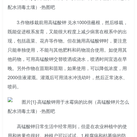
3.作物移栽前用高锰酸钾 兑水1000倍蘸根，然后移栽，
既能促进根系发育，又能很大程度上减少病害在根系中的出
现，包括蔬菜、花卉等作物。但在施用高锰酸钾时，要注意
只能单独使用，不能与其他肥料和药物混合使用。如使用其
他药物，可用高锰酸钾交替喷洒或浇水，喷洒时间宜选在早
晚。另外作物在苗期和苗期，如果使用，可以降低浓度，用
2000倍液灌溉。灌溉后可用清水冲洗幼叶，然后正常浇水、
喷药。
高锰酸钾日常生活中经常用到，但是在农业种植中的使
用和效果也很好。种植户可以试试。1.根腐病和枯萎病的防