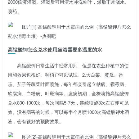
2000倍液灌溉。灌溉后可用清水冲洗幼叶，然后正常浇水、
喷药。
高锰酸钾怎么兑水使用坐浴需要多温度的水
高锰酸钾日常生活中经常用到，但是在农业种植中的使
用和效果也很好。种植户可以试试。2.大白菜、黄瓜、番
茄、茄子等蔬菜叶面喷施，每年都会引起立枯病、霜霉病、
软腐病、白粉病、叶斑病等。发病初期，全株喷施高锰酸钾
兑水800-1000次，每次间隔5-7天，连续喷施3次左右即可见
效。没有病害的时候，可以每半个月喷1000次高锰酸钾水溶
液，会有很好的预防效果。