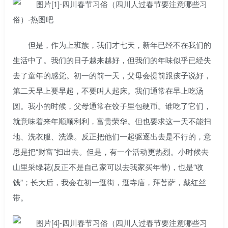
但是，作为上班族，我们才七天，新年已经不在我们的
生活中了。我们的日子越来越好，但我们的年味似乎已经失
去了童年的感觉。初一的前一天，父母会提前跟孩子说好，
第二天早上要早起，不要叫人起床。我们通常在早上吃汤
圆。我小的时候，父母通常在饺子里包硬币。谁吃了它们，
就意味着来年顺顺利利，富贵荣华。但也要求这一天不能扫
地、洗衣服、洗澡。反正把他们一起驱逐出去是不行的，意
思是把“财富”扫出去。但是，有一个活动更热烈。小时候去
山里采绿花(反正不是自己家可以去我家买年带)，也是“收
钱”；长大后，我会在初一逛街，逛寺庙，拜菩萨，戴红丝
带。