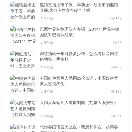
熊猫直播上市了没，年前还计划上市的熊猫
直播,为何突然宣布破产了呢
3年前
142
巴西世界杯德国队有多强（2014年世界杯德
国队对巴西队战绩）
3年前
93
网红痞幼一年能挣多少钱，怎么看抖音网红
痞幼第一手资料
3年前
452
中国好声音离人愁周杰伦点评，中国好声音
离人愁周杰伦
3年前
136
大闹火车站艺人道歉刘露（刘露大闹安检）
3年前
251
想你各国语言怎么说（我想和你在一起用各