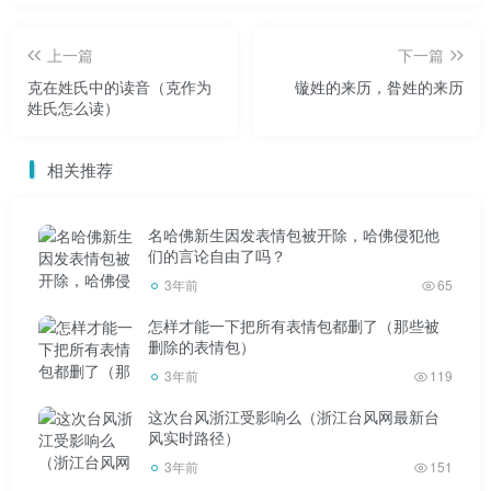
上一篇
下一篇
克在姓氏中的读音（克作为
镟姓的来历，昝姓的来历
姓氏怎么读）
相关推荐
名哈佛新生因发表情包被开除，哈佛侵犯他
们的言论自由了吗？
3年前
65
怎样才能一下把所有表情包都删了（那些被
删除的表情包）
3年前
119
这次台风浙江受影响么（浙江台风网最新台
风实时路径）
3年前
151