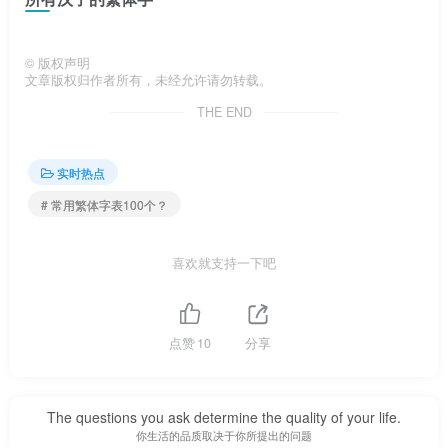
©
版权声明
文章版权归作者所有，未经允许请勿转载。
THE END
实时热点
# 常用繁体字表100个？
喜欢就支持一下吧
点赞
10
分享
The questions you ask determine the quality of your life.
你生活的品质取决于你所提出的问题