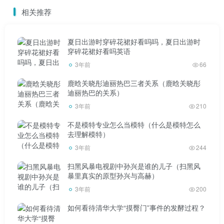
相关推荐
夏日出游时穿碎花裙好看吗吗，夏日出游时
穿碎花裙好看吗英语
3年前
66
鹿晗关晓彤迪丽热巴三者关系（鹿晗关晓彤
迪丽热巴的关系）
3年前
210
不是模特专业怎么当模特（什么是模特怎么
去理解模特）
3年前
244
扫黑风暴电视剧中孙兴是谁的儿子（扫黑风
暴里真实的原型孙兴与高赫）
3年前
200
如何看待清华大学“摸臀门”事件的发酵过程？