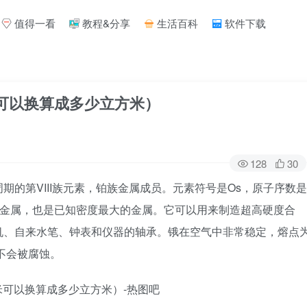
值得一看
教程&分享
生活百科
软件下载
米可以换算成多少立方米）
128
30
六周期的第VIII族元素，铂族金属成员。元素符号是Os，原子序数是
铂族金属，也是已知密度最大的金属。它可以用来制造超高硬度合
机、自来水笔、钟表和仪器的轴承。锇在空气中非常稳定，熔点
不会被腐蚀。