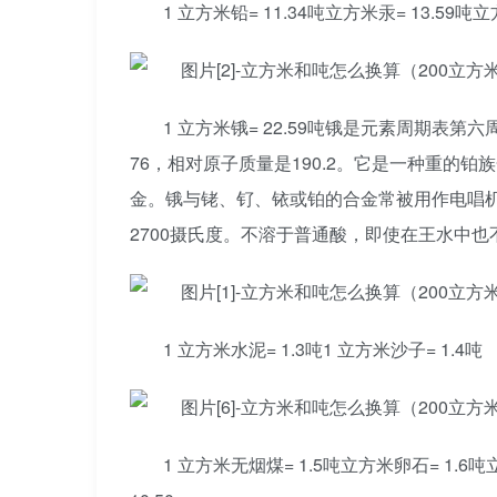
1 立方米铅= 11.34吨立方米汞= 13.59吨立
1 立方米锇= 22.59吨锇是元素周期表第
76，相对原子质量是190.2。它是一种重的
金。锇与铑、钌、铱或铂的合金常被用作电唱
2700摄氏度。不溶于普通酸，即使在王水中也
1 立方米水泥= 1.3吨1 立方米沙子= 1.4吨
1 立方米无烟煤= 1.5吨立方米卵石= 1.6吨