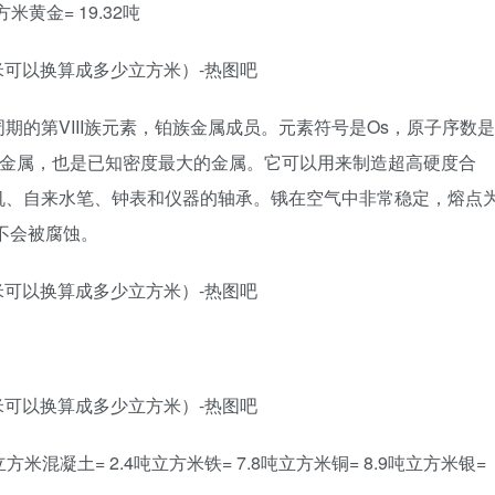
方米黄金= 19.32吨
六周期的第VIII族元素，铂族金属成员。元素符号是Os，原子序数是
铂族金属，也是已知密度最大的金属。它可以用来制造超高硬度合
机、自来水笔、钟表和仪器的轴承。锇在空气中非常稳定，熔点
不会被腐蚀。
立方米混凝土= 2.4吨立方米铁= 7.8吨立方米铜= 8.9吨立方米银=