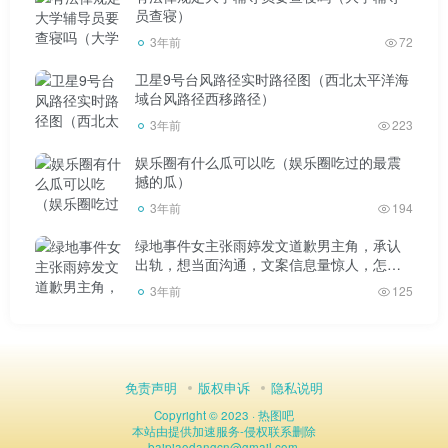
员查寝）
迹。
3年前
72
形成一个词，山海关，天门山在张家界，张家口自古以
卫星9号台风路径实时路径图（西北太平洋海
来就是著名的要塞，张家港水路运输。
域台风路径西移路径）
3年前
223
娱乐圈有什么瓜可以吃（娱乐圈吃过的最震
撼的瓜）
3年前
194
绿地事件女主张雨婷发文道歉男主角，承认
出轨，想当面沟通，文案信息量惊人，怎么
看？
3年前
125
免责声明
版权申诉
隐私说明
Copyright © 2023 ·
热图吧
本站由
提供加速服务
-
侵权联系删除
baipiaodangcn
@
gmail.com.