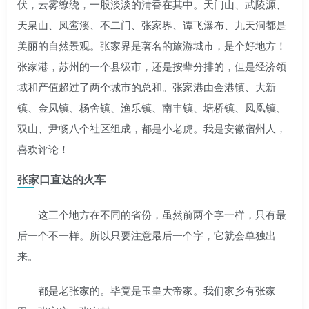
伏，云雾缭绕，一股淡淡的清香在其中。天门山、武陵源、
天泉山、凤鸾溪、不二门、张家界、谭飞瀑布、九天洞都是
美丽的自然景观。张家界是著名的旅游城市，是个好地方！
张家港，苏州的一个县级市，还是按辈分排的，但是经济领
域和产值超过了两个城市的总和。张家港由金港镇、大新
镇、金凤镇、杨舍镇、渔乐镇、南丰镇、塘桥镇、凤凰镇、
双山、尹畅八个社区组成，都是小老虎。我是安徽宿州人，
喜欢评论！
张家口直达的火车
这三个地方在不同的省份，虽然前两个字一样，只有最
后一个不一样。所以只要注意最后一个字，它就会单独出
来。
都是老张家的。毕竟是玉皇大帝家。我们家乡有张家