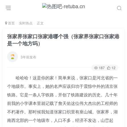
首页
实时热点
正文
张家界张家口张家港哪个强（张家界张家口张家港
是一个地方吗）
3年前发布
187
12
哈哈哈！这是你的家！简单来说，张家口是河北省的一
个地级市。事实上，她的名声应该归功于震惊中外的清京张
铁路。它是一条人字铁路，开创了铁路建设的历史。几十年
前我的小学课本里就记载了詹天佑这位伟大杰出的工程师的
不朽著作。那时候我知道张家口织里有座山城。张家界，湖
南西北部的一个地级市，人口不多，经济不发达，山峦起