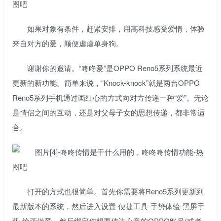
如果对象有条件，赶紧安排，用高科技感受爱情，体验
来自对方的爱，顺便虐虐单身狗。
谢谢你的邀请。“咚咚爱”是OPPO Reno5系列系统最近
更新的新功能。简单来说，“Knock-knock”就是两台OPPO
Reno5系列手机通过画红心的方式向对方传递一种“爱”。无论
是情侣之间的互动，还是对父母子女的思想传递，都非常适
合。
打开的方式也很简单。首先你需要将Reno5系列更新到
最新版本的系统，然后进入设置-便捷工具-手势体验-黑屏手
势-绘画做爱，然后绑定你想要传达心意的OPPO账号(或者