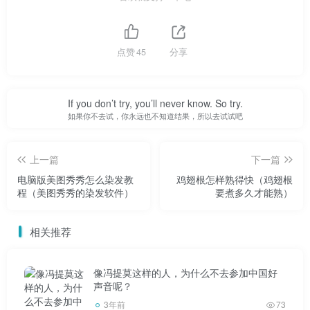
点赞
45
分享
If you don’t try, you’ll never know. So try.
如果你不去试，你永远也不知道结果，所以去试试吧
上一篇
下一篇
电脑版美图秀秀怎么染发教
鸡翅根怎样熟得快（鸡翅根
程（美图秀秀的染发软件）
要煮多久才能熟）
相关推荐
像冯提莫这样的人，为什么不去参加中国好
声音呢？
3年前
73