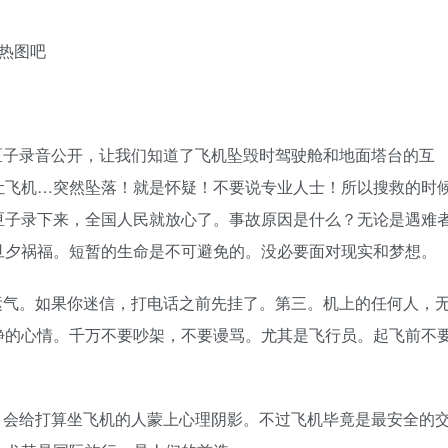
匣子录音公开，让我们知道了飞机坠毁时驾驶舱和地面塔台的互
让飞机…突然坠落！就是怀疑！不要说专业人士！所以搜救的时
匣子录下来，全国人民就放心了。事故原因是什么？无论是遇难
旦夕祸福。短暂的生命是不可避免的。没必要面对现实和梦想。
运气。如果你迷信，打电话之前先挂了。第三。机上的任何人，
静的心情。千万不要吵架，不要谩骂。尤其是飞行员。起飞前不
，会给打算坐飞机的人蒙上心理阴影。不过飞机毕竟是最安全的