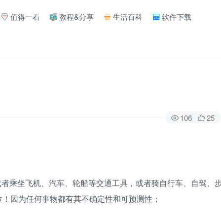
值得一看
教程&分享
生活百科
软件下载
106
25
或者乘坐飞机、汽车、轮船等交通工具，或者骑自行车、自驾、
位！因为任何事物都有其不确定性和可预测性；