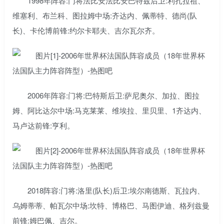
1998年阵容:门将法比安法比安巴特兹后卫:利扎拉祖、
维塞利、布兰科、图拉姆中场:齐达内、佩蒂特、德尚(队
长)、卡伦博前锋:约尔卡耶夫、吉尔瓦尔齐。
2006年阵容:门将:巴特斯后卫:萨尼奥尔、加拉、图拉
姆、阿比达尔中场:马克莱莱、维埃拉、里贝里、1齐达内、
马卢达前锋:亨利。
2018阵容:门将:洛里(队长)后卫:埃尔南德斯、瓦拉内、
乌姆蒂蒂、帕瓦尔中场:坎特、博格巴、马图伊迪、格列兹曼
前锋:姆巴佩、吉尔。