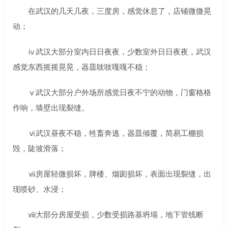
在武汉的几天几夜，三度房，感觉休息了，店铺微微晃
动；
ⅳ武汉大部分室内日日夜夜，少数室外日日夜夜，武汉
感觉东西摇摇晃晃，器皿吱吱嘎嘎不稳；
ⅴ武汉大部分户外场所感觉日夜不宁的动物，门窗格格
作响，墙壁出现裂缝。
ⅵ武汉昼夜不稳，牲畜奔逃，器皿倾覆，简易工棚损
毁，陡坡滑落；
ⅶ房屋轻微损坏，牌楼、烟囱损坏，表面出现裂缝，出
现喷砂、水浸；
ⅷ大部分房屋受损，少数受损路基坍塌，地下管线断