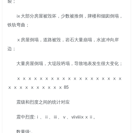
裂；
ⅸ大部分房屋被毁坏，少数被推倒，牌楼和烟囱倒塌，
铁轨弯曲；
ⅹ房屋倒塌，道路被毁，岩石大量崩塌，水波冲向岸
边；
大量房屋倒塌，大堤段坍塌，导致地表发生很大变化；
ⅹ ⅹ ⅹ ⅹ ⅹ ⅹ ⅹ ⅹ ⅹ ⅹ ⅹ ⅹ ⅹ ⅹ ⅹ ⅹ ⅹ ⅹ ⅹ
ⅹ ⅹ ⅹ ⅹ ⅹ ⅹ ⅹ ⅹ ⅹ ⅹ 85
震级和烈度之间的统计对应
震中烈度:ⅰ、ⅱ、ⅲ、ⅴ、ⅶⅷⅸⅹⅱ。
数量级:。