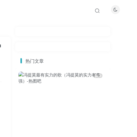
种
热门文章
9