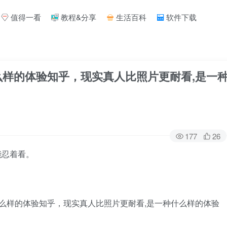
值得一看
教程&分享
生活百科
软件下载
么样的体验知乎，现实真人比照片更耐看,是一
177
26
能忍着看。