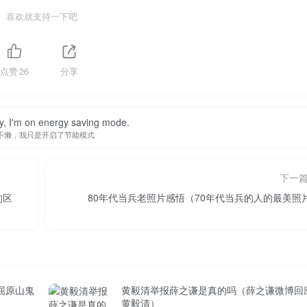
喜欢就支持一下吧
点赞
26
分享
zy, I'm on energy saving mode.
不懒，我只是开启了节能模式
下一
的区
80年代当兵老照片感悟（70年代当兵的人的最美照
屈原山鬼
黄毅清举报薛之谦是真的吗（薛之谦微博回
黄毅清）