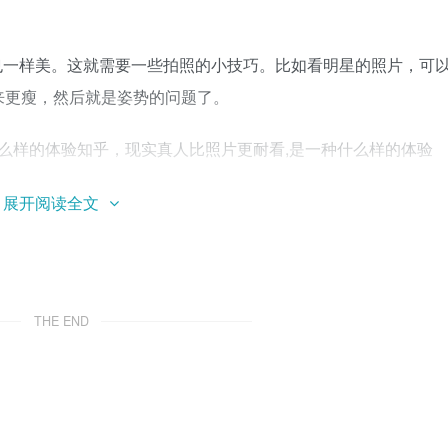
也一样美。这就需要一些拍照的小技巧。比如看明星的照片，可
来更瘦，然后就是姿势的问题了。
展开阅读全文
能留给以后回忆。我想我看的时候会很开心。
THE END