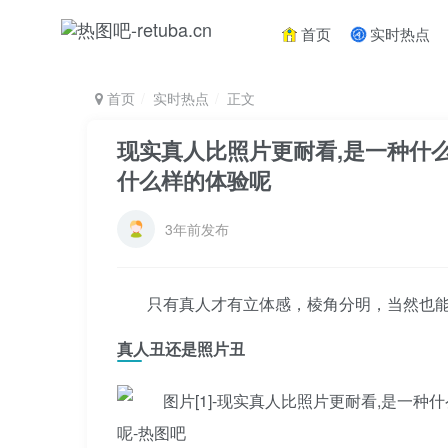
首页
实时热点
首页
实时热点
正文
现实真人比照片更耐看,是一种什
什么样的体验呢
3年前发布
只有真人才有立体感，棱角分明，当然也
真人丑还是照片丑