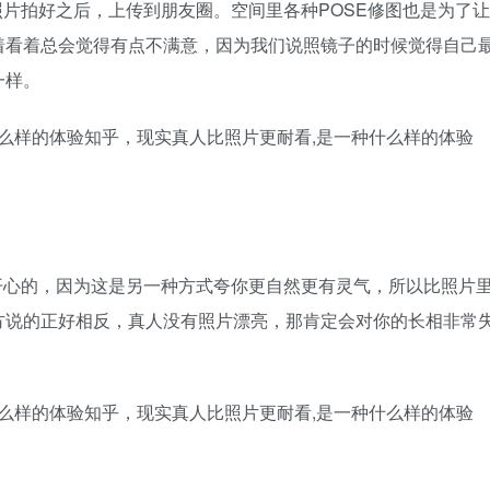
片拍好之后，上传到朋友圈。空间里各种POSE修图也是为了让
着看着总会觉得有点不满意，因为我们说照镜子的时候觉得自己
一样。
开心的，因为这是另一种方式夸你更自然更有灵气，所以比照片
方说的正好相反，真人没有照片漂亮，那肯定会对你的长相非常